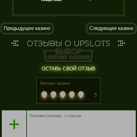
Предыдущее казино
Следующее казино
Отзывы о UpSlots
ОСТАВЬ СВОЙ ОТЗЫВ
Рейтинг казино