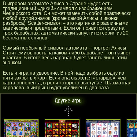
В игровом автомате Алиса в Стране Чудес есть
традиционный «дикий» символ с изображением
Чеширского кота. Он может заменить собой практически
любой другой значок (кроме самой Алисы и иконки
разброса). Scatter-символ – это картинка с различными
магическими предметами. Если он появится сразу на
трех барабанах, автоматически запустится серия из 20
бесплатных спинов.
Самый необычный символ автомата – портрет Алисы.
Стоит ему выпасть на каком-либо барабане – он начнет
«расти». В итоге весь барабан будет занять лишь этим
значком.
Есть и игра на удвоение. В ней надо выбрать одну из
пяти закрытых карт. Если она окажется «старше», чем
карта оппонента, в роли которого выступает Шахматная
королева, выигрыш будет увеличен в два раза.
Другие игры