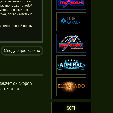
щими акциями можно
участие может любой
ывать знакомиться с
сока, приблизительно
, электронной почты
Следующее казино
 значит он скорее
ать что-то
SOFT