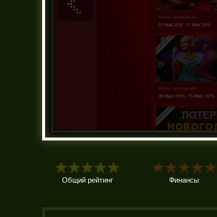
Общий рейтинг
Финансы