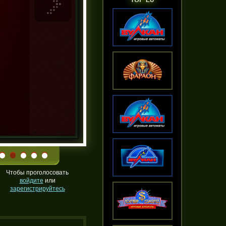
Чтобы проголосовать
войдите
или
зарегистрируйтесь