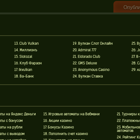
Опубли
13.
Club Vulkan
19.
Вулкан Слот Онлайн
25.
В
14.
Миллионъ
20.
Admiral 777
26.
J
15.
Slotozal
21.
Eldorado Club
27.
В
16.
Клуб Фараон
22.
GMS Deluxe
28.
C
17.
Ikvulkan
23.
Anonymous Casino
29.
к
18.
Ва-Банк
24.
Вулкан Ставка
аты на Яндекс Деньги
15.
Игровые автоматы на Вебмани
21.
Турниры к
аты с бонусом
16.
Акции казино
22.
Платежны
аты на рубли
17.
Бонусы Казино
23.
Мобильное
автоматов
аты с выводом
18.
Пополнить счет казино
24.
Рейтинг К