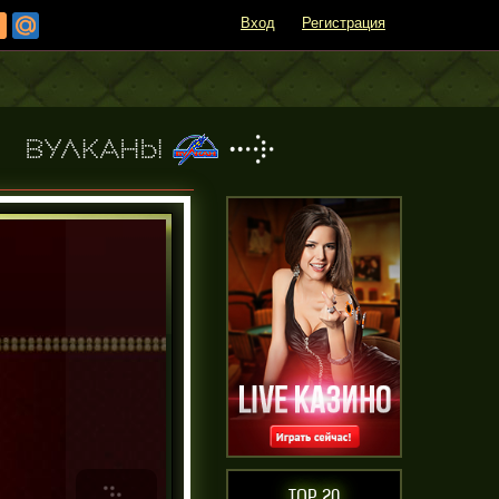
Вход
Регистрация
Вулканы
TOP 20