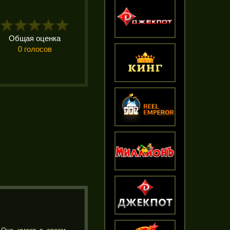
Общая оценка
0
голосов