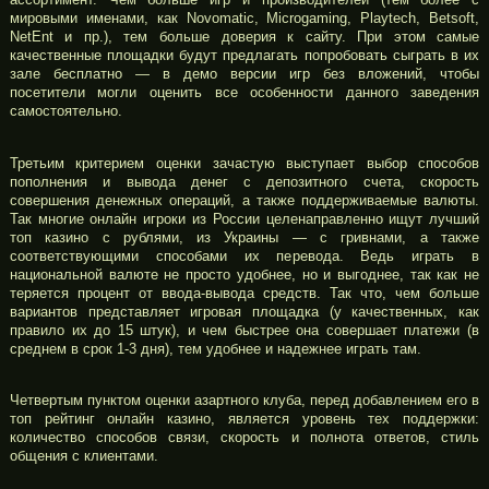
мировыми именами, как Novomatic, Microgaming, Playtech, Betsoft,
NetEnt и пр.), тем больше доверия к сайту. При этом самые
качественные площадки будут предлагать попробовать сыграть в их
зале бесплатно — в демо версии игр без вложений, чтобы
посетители могли оценить все особенности данного заведения
самостоятельно.
Третьим критерием оценки зачастую выступает выбор способов
пополнения и вывода денег с депозитного счета, скорость
совершения денежных операций, а также поддерживаемые валюты.
Так многие онлайн игроки из России целенаправленно ищут лучший
топ казино с рублями, из Украины — с гривнами, а также
соответствующими способами их перевода. Ведь играть в
национальной валюте не просто удобнее, но и выгоднее, так как не
теряется процент от ввода-вывода средств. Так что, чем больше
вариантов представляет игровая площадка (у качественных, как
правило их до 15 штук), и чем быстрее она совершает платежи (в
среднем в срок 1-3 дня), тем удобнее и надежнее играть там.
Четвертым пунктом оценки азартного клуба, перед добавлением его в
топ рейтинг онлайн казино, является уровень тех поддержки:
количество способов связи, скорость и полнота ответов, стиль
общения с клиентами.