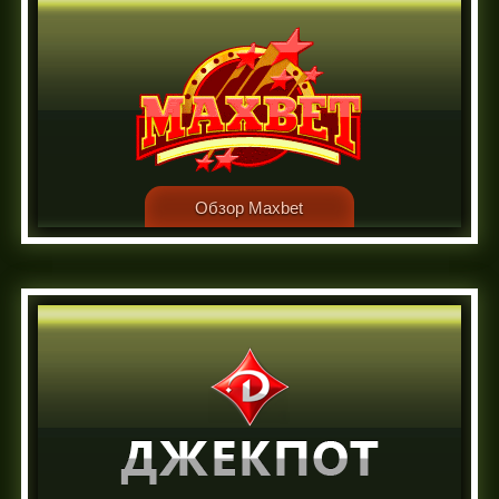
Обзор Maxbet