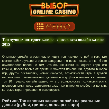
Меню
Топ лучших интернет казино - список всех онлайн казино
2015
Опытные онлайн игроки часто ищут топ казино, с рейтингом, где
можно найти лучшие игровые заведения по всем показателям. И это
обусловлено вовсе не тем, что они не знают ни одного хорошего
казино, просто время от времени хочется изменений, другого выбора
игр, другой обстановки, новых бонусов, возможности игры в другой
валюте или с минимальным депозитом и.д. Для новичков же рейтинг
топ 10 лучших онлайн казино — это возможность познакомиться с
проверенными представителями азартных интернет клубов на деньги,
которые гарантировано не разочаруют.
Рейтинг-Топ игровых казино онлайн на реальные
деньги (рубли, гривны, доллары, евро)