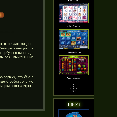
Iron Man
Pink Panther
ок в начале каждого
мбинации выпадают в
Fantastic 4
, арбузы и виноград,
ять раз. Выигрышные
-первых, это Wild в
Germinator
ющего собой золотую
мерки, ставка игрока
TOP 20
Robinzon