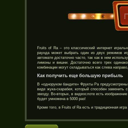
Fruits of Ra – это классический интернет игра
раунда может выбрать один из двух режимов иг
автомате достаточно часто, так как в нем использ
лимоны и вишни. Достаточно всего трех одинак
комбинации могут складываться как слева направо,
Как получить еще большую прибыль
В «одноруком бандите» Фрукты Ра предусмотрены 
виде жука-скарабея, который способен заменить 
звезду. Во-вторых, в видеослоте есть изображение
будет умножена в 5000 раз!
Кроме того, в Fruits of Ra есть и традиционная игр