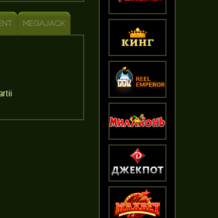
First Class Traveller
Ent
MegaJack
Chukcha (Чукча)
rtii
Aquatica (Акватика)
Odysseus (Одиссей)
Treasures of Tombs