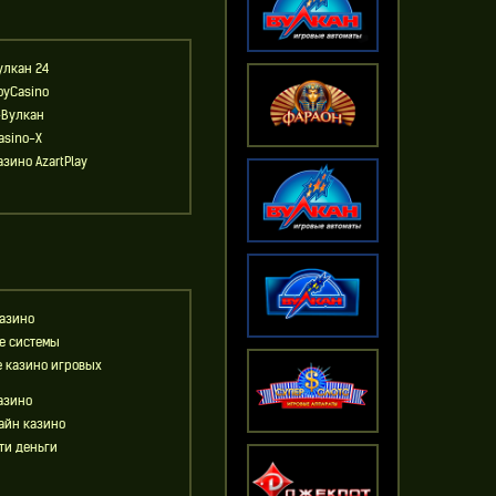
Bratva
улкан 24
oyCasino
-Вулкан
asino-X
азино AzartPlay
Zoloto Partii
Crazy Fruits
азино
е системы
 казино игровых
Agent Jane Blonde
азино
лайн казино
ти деньги