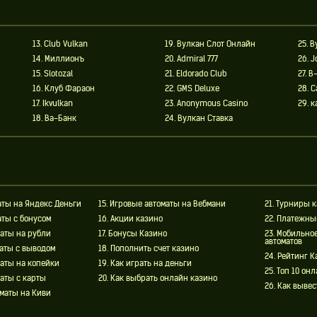
13.
Club Vulkan
19.
Вулкан Слот Онлайн
25.
В
14.
Миллионъ
20.
Admiral 777
26.
J
15.
Slotozal
21.
Eldorado Club
27.
В
16.
Клуб Фараон
22.
GMS Deluxe
28.
C
17.
Ikvulkan
23.
Anonymous Casino
29.
к
18.
Ва-Банк
24.
Вулкан Ставка
аты на Яндекс Деньги
15.
Игровые автоматы на Вебмани
21.
Турниры к
аты с бонусом
16.
Акции казино
22.
Платежны
аты на рубли
17.
Бонусы Казино
23.
Мобильное
автоматов
аты с выводом
18.
Пополнить счет казино
24.
Рейтинг К
аты на копейки
19.
Как играть на деньги
25.
Топ 10 он
аты с карты
20.
Как выбрать онлайн казино
26.
Как вывес
маты на Киви