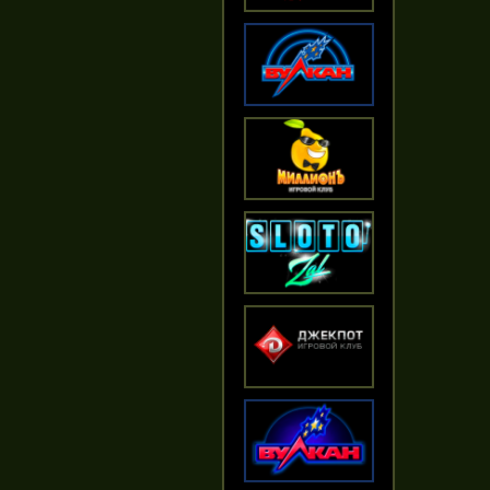
Garage
Keks (Печки)
Lucky Haunter
(Крышки)
The Mummy (Мумия)