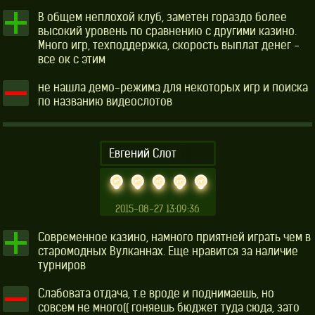
В общем неплохой клуб, заметен гораздо более
высокий уровень по сравнению с другими казино.
Много игр, техподдержка, скорость выплат денег -
все ок с этим
не нашла демо-режима для некоторых игр и поиска
по названию видеослотов
Евгений Слот
2015-08-27 13:09:36
Современное казино, намного приятней играть чем в
старомодных Вулканнах. Еще нравится за наличие
турниров
Слабовата отдача, т.е вроде и поднимаешь, но
совсем не много(( гоняешь бюджет туда сюда, зато