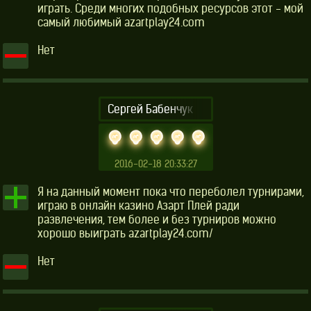
играть. Среди многих подобных ресурсов этот - мой
самый любимый azartplay24.com
Нет
Сергей Бабенчук
2016-02-18 20:33:27
Я на данный момент пока что переболел турнирами,
играю в онлайн казино Азарт Плей ради
развлечения, тем более и без турниров можно
хорошо выиграть azartplay24.com/
Нет