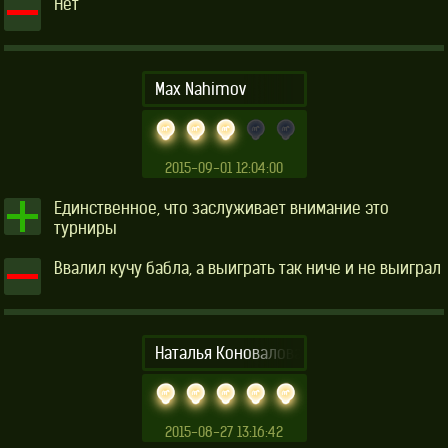
Нет
Max Nahimov
2015-09-01 12:04:00
Единственное, что заслуживает внимание это
турниры
Ввалил кучу бабла, а выиграть так ниче и не выиграл
Наталья Коновалова
2015-08-27 13:16:42