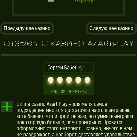
Предыдущее казино
Следующее казино
Отзывы о казино AzartPlay
Сергей Бабенчук
2016-02-18 21:47:47
Online casino Azart Play - для меня самое
подходящее место, я достаточно часто выигрываю,
хотя бывает, что и проигрываю, но суммы выиграша
пока гораздо больше, чем проигрыша. Нравится
оформление этого интернет - казино, ничего в нем
не раздражает, а наоборот доставляет удовольствие