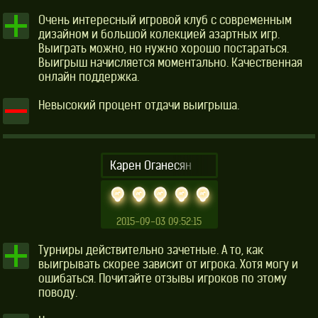
Очень интересный игровой клуб с современным
дизайном и большой колекцией азартных игр.
Выиграть можно, но нужно хорошо постараться.
Выигрыш начисляется моментально. Качественная
онлайн поддержка.
Невысокий процент отдачи выигрыша.
Карен Оганесян
2015-09-03 09:52:15
Турниры действительно зачетные. А то, как
выигрывать скорее зависит от игрока. Хотя могу и
ошибаться. Почитайте отзывы игроков по этому
поводу.