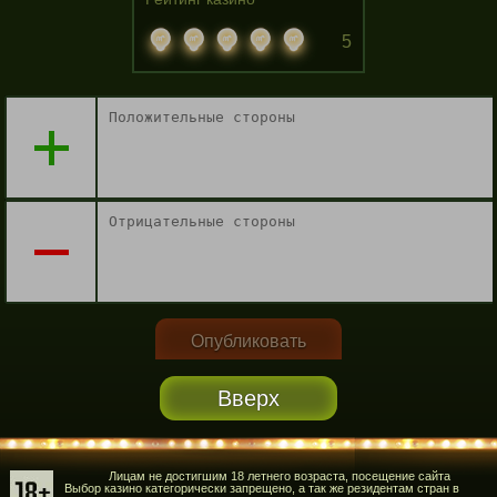
Опубликовать
Вверх
Лицам не достигшим 18 летнего возраста, посещение сайта
Выбор казино категорически запрещено, а так же резидентам стран в