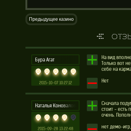
Предыдущее казино
Отз
На вид вполн
Бура Агат
Только вот не
себе на карма
Нет
2015-10-07 10:27:12
Сначала подум
Наталья Коновалова
стоит - есть
очень. Пополн
нет демо-игр
2015-09-28 13:22:48