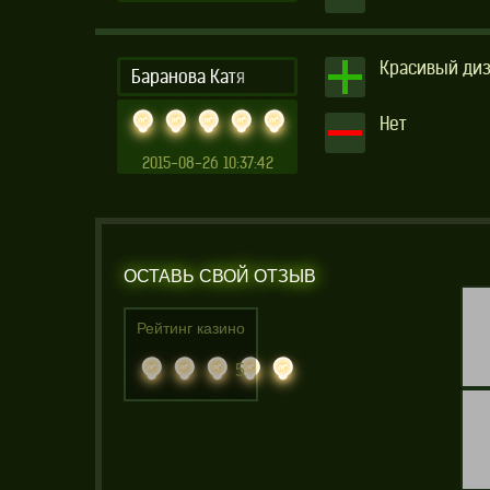
Красивый диз
Баранова Катя
Нет
2015-08-26 10:37:42
ОСТАВЬ СВОЙ ОТЗЫВ
Рейтинг казино