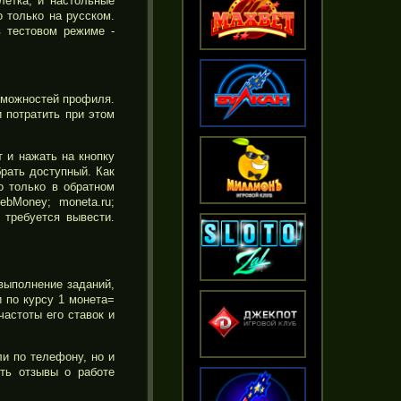
летка, и настольные
 только на русском.
в тестовом режиме -
озможностей профиля.
и потратить при этом
т и нажать на кнопку
рать доступный. Как
о только в обратном
ebMoney; moneta.ru;
 требуется вывести.
 выполнение заданий,
и по курсу 1 монета=
частоты его ставок и
и по телефону, но и
ять отзывы о работе