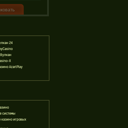
ковать
Dolphins Pearl Deluxe
улкан 24
oyCasino
-Вулкан
asino-X
азино AzartPlay
азино
е системы
 казино игровых