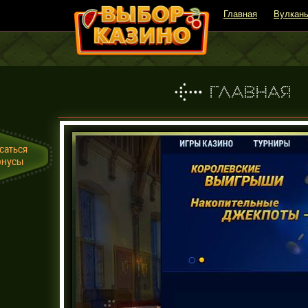
Главная
Вулкан
Главная
саться
онусы