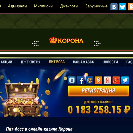
ы
Адмиралы
Миллионы
Джекпоты
Зарубежные