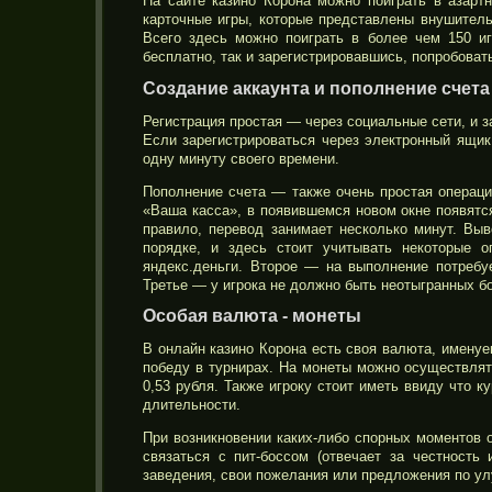
На сайте казино Корона можно поиграть в азартн
карточные игры, которые представлены внушитель
Всего здесь можно поиграть в более чем 150 иг
бесплатно, так и зарегистрировавшись, попробовать
Создание аккаунта и пополнение счета
Регистрация простая — через социальные сети, и 
Если зарегистрироваться через электронный ящик,
одну минуту своего времени.
Пополнение счета — также очень простая операция
«Ваша касса», в появившемся новом окне появятс
правило, перевод занимает несколько минут. Выв
порядке, и здесь стоит учитывать некоторые ог
яндекс.деньги. Второе — на выполнение потребу
Третье — у игрока не должно быть неотыгранных б
Особая валюта - монеты
В онлайн казино Корона есть своя валюта, именуе
победу в турнирах. На монеты можно осуществлять
0,53 рубля. Также игроку стоит иметь ввиду что к
длительности.
При возникновении каких-либо спорных моментов 
связаться с пит-боссом (отвечает за честность
заведения, свои пожелания или предложения по ул