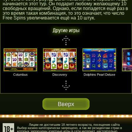
начинается этот тур. Он подарит любому желающему 10
свободных вращений. Однако, если попадется ещё раз в
это время такая комбинация, то это означает, что число
Free Spins увеличивается ещё на 10 штук.
Другие игры
Columbus
Discovery
Dolphins Pearl Deluxe
Вверх
Лицам не достигшим 18 летнего возраста, посещение сайта
Выбор казино категорически запрещено, а так же резидентам стран в
которых запрещены азартные игры в сети интернет, настоятельно