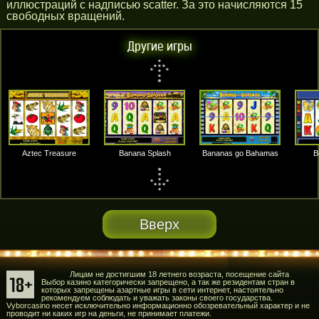
иллюстраций с надписью scatter. За это начисляются 15
свободных вращений.
Другие игры
Aztec Treasure
Banana Splash
Bananas go Bahamas
B
Вверх
Лицам не достигшим 18 летнего возраста, посещение сайта
Выбор казино категорически запрещено, а так же резидентам стран в
которых запрещены азартные игры в сети интернет, настоятельно
рекомендуем соблюдать и уважать законы своего государства.
Vyborcasino несет исключительно информационно обозревательный характер и не
проводит ни каких игр на деньги, не принимает платежи.