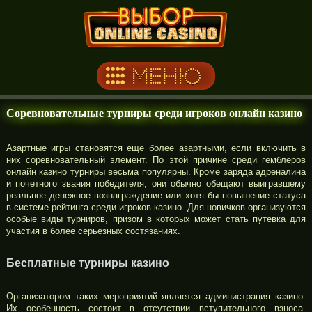
Меню
Соревновательные турниры среди игроков онлайн казино
Азартные игры становятся еще более азартными, если включить в
них соревновательный элемент. По этой причине среди гемблеров
онлайн казино турниры весьма популярны. Кроме заряда адреналина
и почетного звания победителя, они обычно обещают выигравшему
реальное денежное вознаграждение или хотя бы повышение статуса
в системе рейтинга среди игроков казино. Для новичков организуются
особые виды турниров, призом в которых может стать путевка для
участия в более серьезных состязаниях.
Бесплатные турниры казино
Организатором таких мероприятий является администрация казино.
Их особенность состоит в отсутствии вступительного взноса.