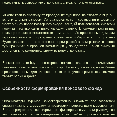
недоступны к выведению с депозита, а можно только отыграть.
Многие казино практикуют проведение турниров на слотах с buy-in –
вступительным взносом. Их разновидность – состязания в формате
freezeout без права повторного входа. Каждый пользователь системы
получает только один шанс на одну ставку. В случае проигрыша,
гемблер не имеет возможности отыграться. Из проигранных другими
игроками взносов формируется выигрыш победителя. Его размер
будет зависеть от соотношения проигрышей к выигрышам в конце
турнира и/или сыгравшей комбинации у победителя. Такой выигрыш
доступен к незамедлительному выводу с депозита.
Возможность re-buy – повторной покупки бай-ина – значительно
повышает суммарный призовой фонд. Поэтому такие турниры более
привлекательны для игроков, хотя в случае проигрыша гемблер
теряет больше денег.
Особенности формирования призового фонда
Организаторы турнира заблаговременно знакомят пользователей
онлайн казино с форматом и правилами предстоящего мероприятия.
Если предполагается турнир с фиксированным выигрышем, он
выплачивается самим заведением и не требует оргвзноса или не