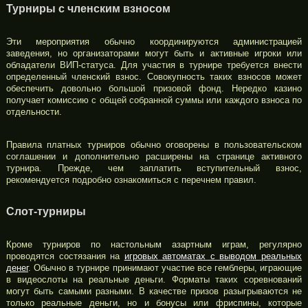
Турниры с членским взносом
Эти мероприятия обычно координируются администрацией
заведения, но организаторами могут быть и активные игроки или
обладатели ВИП-статуса. Для участия в турнире требуется внести
определенный членский взнос. Совокупность таких взносов может
обеспечить довольно большой призовой фонд. Нередко казино
получает комиссию с общей собранной суммы или каждого взноса по
отдельности.
Правила платных турниров обычно оговорены в пользовательском
соглашении и дополнительно расширены на странице активного
турнира. Прежде, чем заплатить вступительный взнос,
рекомендуется подробно ознакомиться с перечнем правил.
Слот-турниры
Кроме турниров по настольным азартным играм, регулярно
проводятся состязания на
игровых автоматах с выводом реальных
денег
. Обычно в турнире принимают участие все гемблеры, играющие
в видеослоты на реальные деньги. Форматы таких соревнований
могут быть самыми разными. В качестве призов разыгрываются не
только реальные деньги, но и бонусы или фриспины, которые