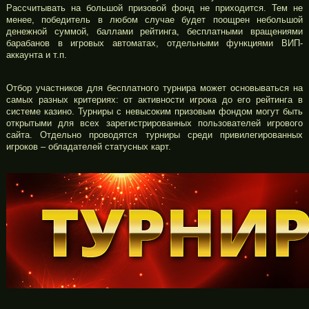
Рассчитывать на большой призовой фонд не приходится. Тем не
менее, победитель в любом случае будет поощрен небольшой
денежной суммой, баллами рейтинга, бесплатными вращениями
барабанов в игровых автоматах, отдельными функциями ВИП-
аккаунта и т.п.
Отбор участников для бесплатного турнира может основываться на
самых разных критериях: от активности игрока до его рейтинга в
системе казино. Турниры с невысоким призовым фондом могут быть
открытыми для всех зарегистрированных пользователей игрового
сайта. Отдельно проводятся турниры среди привилегированных
игроков – обладателей статусных карт.