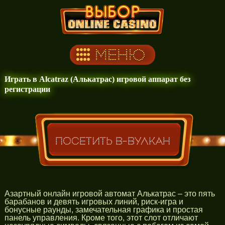
Меню
Играть в Alcatraz (Алькатрас) игровой аппарат без
регистрации
ПОСЕТИТЬ В-Вулкан
Азартный онлайн игровой автомат Алькатрас – это пять
барабанов и девять игровых линий, риск-игра и
бонусные раунды, замечательная графика и простая
панель управления. Кроме того, этот слот отличают