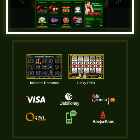
Immortal Romance
Lucky Drink