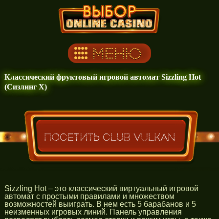
Меню
Классический фруктовый игровой автомат Sizzling Hot
(Сизлинг Х)
ПОСЕТИТЬ Club Vulkan
Sizzling Hot – это классический виртуальный игровой
автомат с простыми правилами и множеством
возможностей выиграть. В нем есть 5 барабанов и 5
неизменных игровых линий. Панель управления